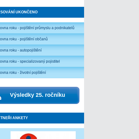
ASOVÁNÍ UKONČENO
ťovna roku - pojištění průmyslu a podnikatelů
ťovna roku - pojištění občanů
ťovna roku - autopojištění
ovna roku - specializovaný pojistitel
ovna roku - životní pojištění
Výsledky 25. ročníku
TNEŘI ANKETY