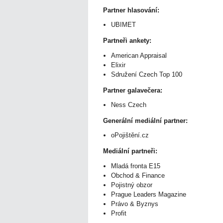
Partner hlasování:
UBIMET
Partneři ankety:
American Appraisal
Elixir
Sdružení Czech Top 100
Partner galavečera:
Ness Czech
Generální mediální partner:
oPojištění.cz
Mediální partneři:
Mladá fronta E15
Obchod & Finance
Pojistný obzor
Prague Leaders Magazine
Právo & Byznys
Profit