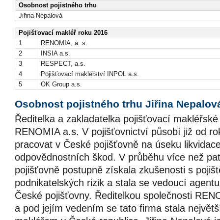
Osobnost pojistného trhu
Jiřina Nepalová
Pojišťovací makléř roku 2016
1
RENOMIA, a. s.
2
INSIA a.s.
3
RESPECT, a.s.
4
Pojišťovací makléřství INPOL a.s.
5
OK Group a.s.
Osobnost pojistného trhu Jiřina Nepalov
Ředitelka a zakladatelka pojišťovací makléřské
RENOMIA a.s. V pojišťovnictví působí již od r
pracovat v České pojišťovně na úseku likvidac
odpovědnostních škod. V průběhu více než patn
pojišťovně postupně získala zkušenosti s poji
podnikatelských rizik a stala se vedoucí agentu
České pojišťovny. Ředitelkou společnosti REN
a pod jejím vedením se tato firma stala největ