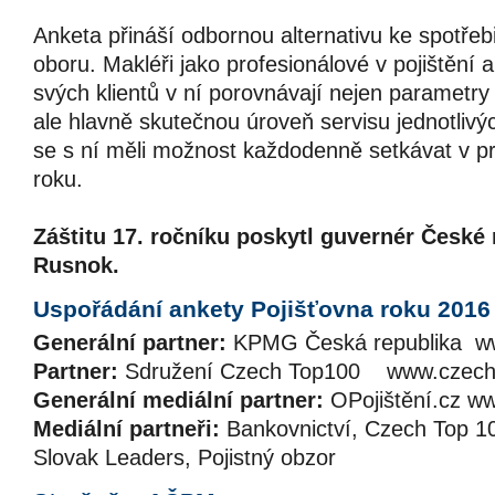
Anketa přináší odbornou alternativu ke spotře
oboru. Makléři jako profesionálové v pojištění 
svých klientů v ní porovnávají nejen parametr
ale hlavně skutečnou úroveň servisu jednotlivých
se s ní měli možnost každodenně setkávat v p
roku.
Záštitu 17. ročníku poskytl guvernér České 
Rusnok.
Uspořádání ankety Pojišťovna roku 2016 
Generální partner:
KPMG Česká republika w
Partner:
Sdružení Czech Top100 www.czec
Generální mediální partner:
OPojištění.cz ww
Mediální partneři:
Bankovnictví, Czech Top 1
Slovak Leaders, Pojistný obzor