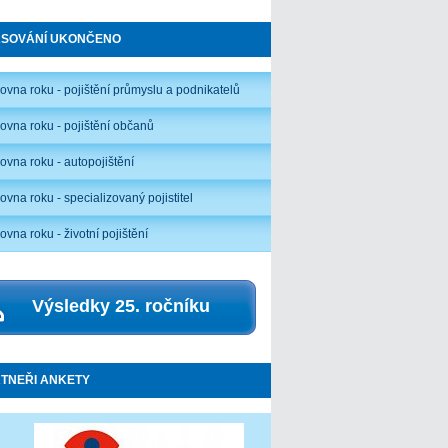
ASOVÁNÍ UKONČENO
ťovna roku - pojištění průmyslu a podnikatelů
ťovna roku - pojištění občanů
ťovna roku - autopojištění
ovna roku - specializovaný pojistitel
ovna roku - životní pojištění
Výsledky 25. ročníku
TNEŘI ANKETY