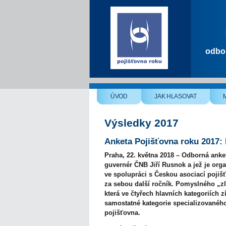
odbor
ÚVOD
JAK HLASOVAT
Výsledky 2017
Anketa Pojišťovna roku 2017:
Praha, 22. května 2018 – Odborná anket
guvernér ČNB Jiří Rusnok a jež je or
ve spolupráci s Českou asociací pojiš
za sebou další ročník. Pomyslného „zl
která ve čtyřech hlavních kategoriích z
samostatné kategorie specializovaného
pojišťovna.