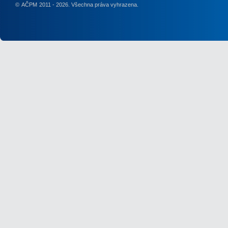
©
AČPM
2011 - 2026. Všechna práva vyhrazena.