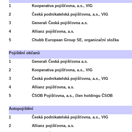
1
Kooperativa pojišťovna, a.s., VIG
2
Česká podnikatelská pojišťovna, a.s., VIG
3
Generali Česká pojišťovna a.s.
4
Allianz pojišťovna, a.s.
5
Chubb European Group SE, organizační složka
Pojištění občanů
1
Generali Česká pojišťovna a.s.
2
Kooperativa pojišťovna, a.s., VIG
3
Česká podnikatelská pojišťovna, a.s., VIG
4
Allianz pojišťovna, a.s.
5
ČSOB Pojišťovna, a.s., člen holdingu ČSOB
Autopojištění
1
Česká podnikatelská pojišťovna, a.s., VIG
2
Allianz pojišťovna, a.s.