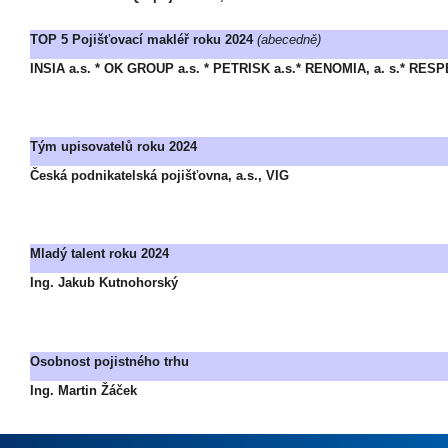
TOP 5 Pojišťovací makléř roku 2024
(abecedně)
INSIA a.s. * OK GROUP a.s. * PETRISK a.s.* RENOMIA, a. s.* RESPE
Tým upisovatelů roku 2024
Česká podnikatelská pojišťovna, a.s., VIG
Mladý talent roku 2024
Ing. Jakub Kutnohorský
Osobnost pojistného trhu
Ing. Martin Žáček