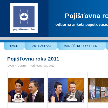
Pojišťovna r
odborná anketa pojišťovací
ÚVOD
JAK HLASOVAT
MAKLÉŘSKÉ ODPOLEDNE
Pojišťovna roku 2011
Úvod
›
Galerie
›
Pojišťovna roku 2011