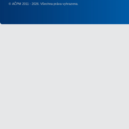
©
AČPM
2011 - 2026. Všechna práva vyhrazena.