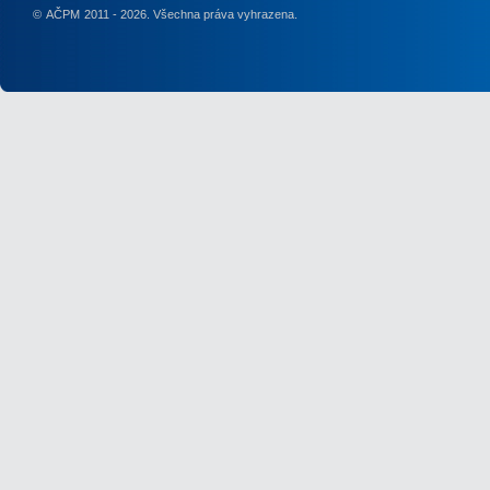
©
AČPM
2011 - 2026. Všechna práva vyhrazena.