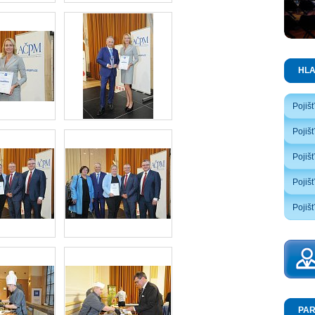
HL
Pojiš
Pojiš
Pojiš
Pojišť
Pojišť
PAR