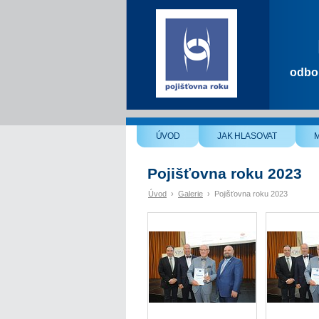
odbor
ÚVOD
JAK HLASOVAT
Pojišťovna roku 2023
Úvod
›
Galerie
›
Pojišťovna roku 2023