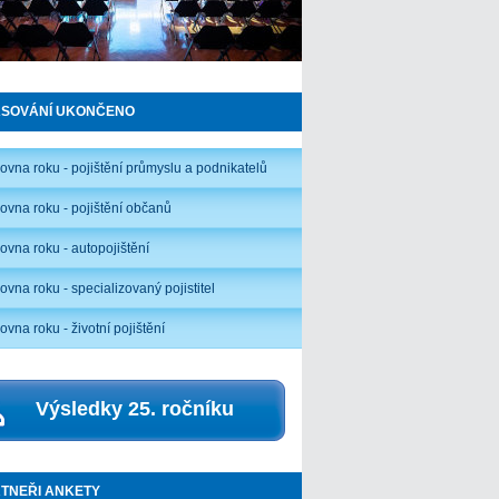
ASOVÁNÍ UKONČENO
ťovna roku - pojištění průmyslu a podnikatelů
ťovna roku - pojištění občanů
ťovna roku - autopojištění
ovna roku - specializovaný pojistitel
ovna roku - životní pojištění
Výsledky 25. ročníku
TNEŘI ANKETY