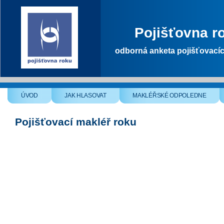
Pojišťovna r
odborná anketa pojišťovací
ÚVOD
JAK HLASOVAT
MAKLÉŘSKÉ ODPOLEDNE
Pojišťovací makléř roku