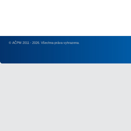
©
AČPM
2011 - 2026. Všechna práva vyhrazena.