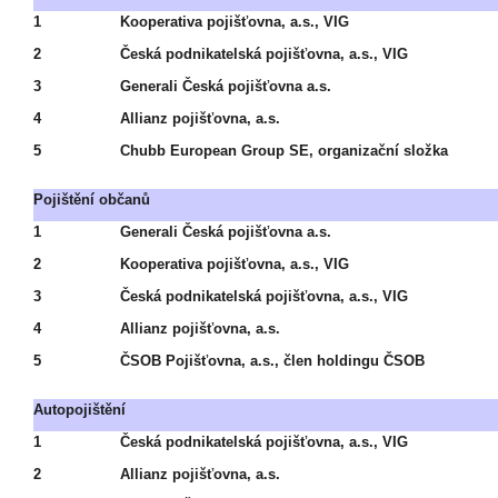
1
Kooperativa pojišťovna, a.s., VIG
2
Česká podnikatelská pojišťovna, a.s., VIG
3
Generali Česká pojišťovna a.s.
4
Allianz pojišťovna, a.s.
5
Chubb European Group SE, organizační složka
Pojištění občanů
1
Generali Česká pojišťovna a.s.
2
Kooperativa pojišťovna, a.s., VIG
3
Česká podnikatelská pojišťovna, a.s., VIG
4
Allianz pojišťovna, a.s.
5
ČSOB Pojišťovna, a.s., člen holdingu ČSOB
Autopojištění
1
Česká podnikatelská pojišťovna, a.s., VIG
2
Allianz pojišťovna, a.s.