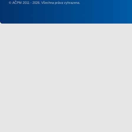
©
AČPM
2011 - 2026. Všechna práva vyhrazena.