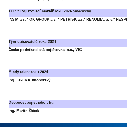
TOP 5 Pojišťovací makléř roku 2024
(abecedně)
INSIA a.s. * OK GROUP a.s. * PETRISK a.s.* RENOMIA, a. s.* RESPE
Tým upisovatelů roku 2024
Česká podnikatelská pojišťovna, a.s., VIG
Mladý talent roku 2024
Ing. Jakub Kutnohorský
Osobnost pojistného trhu
Ing. Martin Žáček