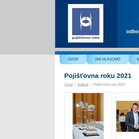
odbor
ÚVOD
JAK HLASOVAT
Pojišťovna roku 2021
Úvod
›
Galerie
›
Pojišťovna roku 2021