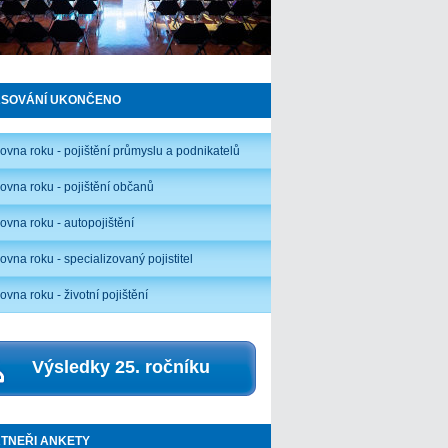
ASOVÁNÍ UKONČENO
ťovna roku - pojištění průmyslu a podnikatelů
ťovna roku - pojištění občanů
ťovna roku - autopojištění
ovna roku - specializovaný pojistitel
ovna roku - životní pojištění
Výsledky 25. ročníku
TNEŘI ANKETY