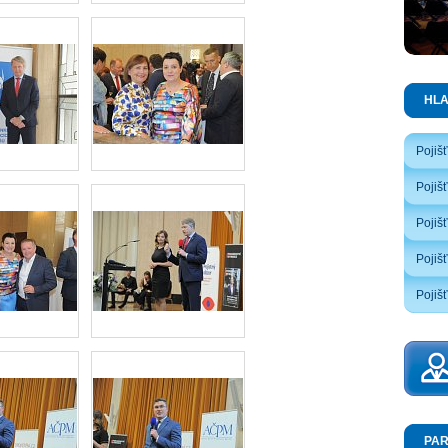
HL
Pojiš
Pojiš
Pojiš
Pojišť
Pojišť
PAR